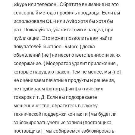
Skype или телефон . Обратите внимание на это
сенсорный метод в профиль продавца. Если вы
использовали OLH или Avito хотя бы хотя бы
раз, Пожалуйста, укажите town и раздел, при
публикации. Это может позволить вам найти
покупателей быстрее . 4store { доска
объявлений {не | не несет ответственности за их
содержание. { Модератор удалит приложения ,
которые нарушают закон. Тем не менее, мы {не |
не оцениваем печатные продукты и решения,
не подбираем фотографии фактических
товаров и т. Д. Если вы подозреваете
мошенничество, обратитесь в службу
технической поддержки контакт и {мы будет ли
заблокировать учетные записи {поставщика |
поставщика | | мы собираемся заблокировать