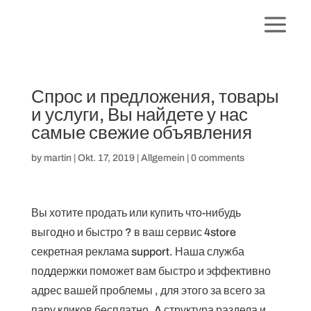
Спрос и предложения, товары
и услуги, Вы найдете у нас
самые свежие объявления
by
martin
|
Okt. 17, 2019
|
Allgemein
|
0 comments
Вы хотите продать или купить что-нибудь
выгодно и быстро ? в ваш сервис 4store
секретная реклама support. Наша служба
поддержки поможет вам быстро и эффективно
адрес вашей проблемы , для этого за всего за
пару кликов бесплатно. A структура раздела и