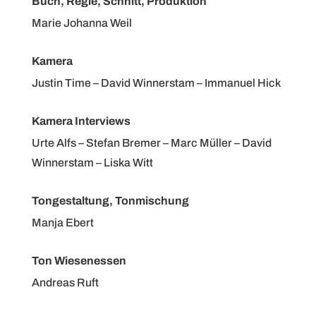
Buch, Regie, Schnitt, Produktion
Marie Johanna Weil
Kamera
Justin Time – David Winnerstam – Immanuel Hick
Kamera Interviews
Urte Alfs – Stefan Bremer – Marc Müller – David
Winnerstam – Liska Witt
Tongestaltung, Tonmischung
Manja Ebert
Ton Wiesenessen
Andreas Ruft